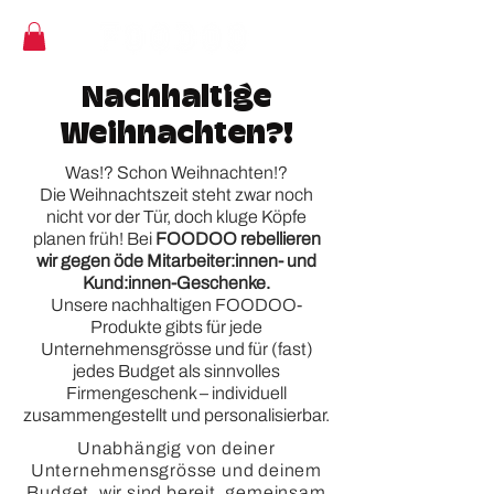
Nachhaltige
Weihnachten?!
Was!? Schon Weihnachten!?
Die Weihnachtszeit steht zwar noch
nicht vor der Tür, doch kluge Köpfe
planen früh! Bei
FOODOO rebellieren
wir gegen öde Mitarbeiter:innen- und
Kund:innen-Geschenke.
Unsere nachhaltigen FOODOO-
Produkte gibts für jede
Unternehmensgrösse und für (fast)
jedes Budget als sinnvolles
Firmengeschenk – individuell
zusammengestellt und personalisierbar.
Unabhängig von deiner
Unternehmensgrösse und deinem
Budget, wir sind bereit, gemeinsam