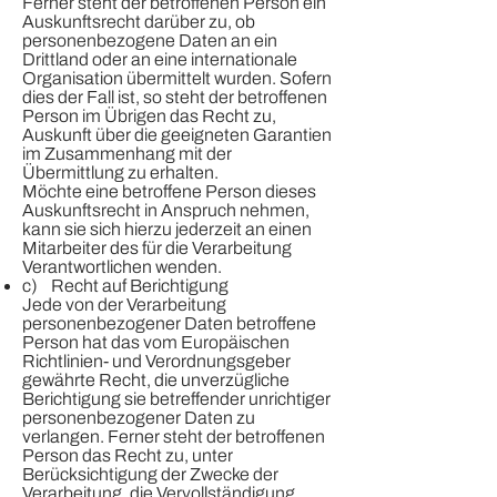
Ferner steht der betroffenen Person ein
Auskunftsrecht darüber zu, ob
personenbezogene Daten an ein
Drittland oder an eine internationale
Organisation übermittelt wurden. Sofern
dies der Fall ist, so steht der betroffenen
Person im Übrigen das Recht zu,
Auskunft über die geeigneten Garantien
im Zusammenhang mit der
Übermittlung zu erhalten.
Möchte eine betroffene Person dieses
Auskunftsrecht in Anspruch nehmen,
kann sie sich hierzu jederzeit an einen
Mitarbeiter des für die Verarbeitung
Verantwortlichen wenden.
c) Recht auf Berichtigung
Jede von der Verarbeitung
personenbezogener Daten betroffene
Person hat das vom Europäischen
Richtlinien- und Verordnungsgeber
gewährte Recht, die unverzügliche
Berichtigung sie betreffender unrichtiger
personenbezogener Daten zu
verlangen. Ferner steht der betroffenen
Person das Recht zu, unter
Berücksichtigung der Zwecke der
Verarbeitung, die Vervollständigung