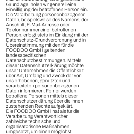
Grundlage, holen wir generell eine
Einwilligung der betroffenen Person ein.
Die Verarbeitung personenbezogener
Daten, beispielsweise des Namens, der
Anschrift, E-Mail-Adresse oder
Telefonnummer einer betroffenen
Person, erfolgt stets im Einklang mit der
Datenschutz-Grundverordnung und in
Übereinstimmung mit den für die
FOODOO GmbH geltenden
landesspezifischen
Datenschutzbestimmungen. Mittels
dieser Datenschutzerklärung möchte
unser Unternehmen die Öffentlichkeit
über Art, Umfang und Zweck der von
uns erhobenen, genutzten und
verarbeiteten personenbezogenen
Daten informieren. Ferner werden
betroffene Personen mittels dieser
Datenschutzerklärung über die ihnen
zustehenden Rechte aufgeklärt.
Die FOODOO GmbH hat als für die
Verarbeitung Verantwortlicher
zahlreiche technische und
organisatorische Maßnahmen
umgesetzt, um einen möglichst