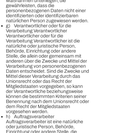
Maßnahmen unterliegen, die
gewährleisten, dass die
personenbezogenen Daten nicht einer
identifizierten oder identifizierbaren
natürlichen Person zugewiesen werden.
g) Verantwortlicher oder für die
Verarbeitung Verantwortlicher
Verantwortlicher oder für die
Verarbeitung Verantwortlicher ist die
natürliche oder juristische Person,
Behörde, Einrichtung oder andere
Stelle, die allein oder gemeinsam mit
anderen über die Zwecke und Mittel der
Verarbeitung von personenbezogenen
Daten entscheidet. Sind die Zwecke und
Mittel dieser Verarbeitung durch das
Unionsrecht oder das Recht der
Mitgliedstaaten vorgegeben, so kann
der Verantwortliche beziehungsweise
können die bestimmten Kriterien seiner
Benennung nach dem Unionsrecht oder
dem Recht der Mitgliedstaaten
vorgesehen werden.
h) Auftragsverarbeiter
Auftragsverarbeiter ist eine natürliche
oder juristische Person, Behörde,
Einrichtung oder andere Stelle, die