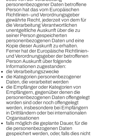
personenbezogener Daten betroffene
Person hat das vom Europäischen
Richtlinien- und Verordnungsgeber
gewährte Recht, jederzeit von dem für
die Verarbeitung Verantwortlichen
unentgeltliche Auskunft über die zu
seiner Person gespeicherten
personenbezogenen Daten und eine
Kopie dieser Auskunft zu erhalten.
Ferner hat der Europäische Richtlinien-
und Verordnungsgeber der betroffenen
Person Auskunft über folgende
Informationen zugestanden:
die Verarbeitungszwecke
die Kategorien personenbezogener
Daten, die verarbeitet werden
die Empfänger oder Kategorien von
Empfängern, gegenüber denen die
personenbezogenen Daten offengelegt
worden sind oder noch offengelegt
werden, insbesondere bei Empfängern
in Drittländern oder bei internationalen
Organisationen
falls möglich die geplante Dauer, für die
die personenbezogenen Daten
gespeichert werden, oder, falls dies nicht