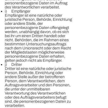
personenbezogene Daten im Auftrag
des Verantwortlichen verarbeitet.
i) Empfänger
Empfänger ist eine natürliche oder
juristische Person, Behörde, Einrichtung
oder andere Stelle, der
personenbezogene Daten offengelegt
werden, unabhängig davon, ob es sich
bei ihr um einen Dritten handelt oder
nicht. Behörden, die im Rahmen eines
bestimmten Untersuchungsauftrags
nach dem Unionsrecht oder dem Recht
der Mitgliedstaaten möglicherweise
personenbezogene Daten erhalten,
gelten jedoch nicht als Empfänger.
j) Dritter
Dritter ist eine natürliche oder juristische
Person, Behörde, Einrichtung oder
andere Stelle außer der betroffenen
Person, dem Verantwortlichen, dem
Auftragsverarbeiter und den Personen,
die unter der unmittelbaren
Verantwortung des Verantwortlichen
oder des Auftragsverarbeiters befugt
sind, die personenbezogenen Daten zu
verarbeiten.