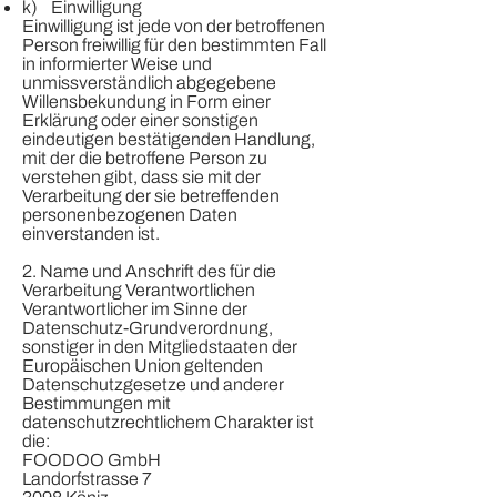
k) Einwilligung
Einwilligung ist jede von der betroffenen
Person freiwillig für den bestimmten Fall
in informierter Weise und
unmissverständlich abgegebene
Willensbekundung in Form einer
Erklärung oder einer sonstigen
eindeutigen bestätigenden Handlung,
mit der die betroffene Person zu
verstehen gibt, dass sie mit der
Verarbeitung der sie betreffenden
personenbezogenen Daten
einverstanden ist.
2. Name und Anschrift des für die
Verarbeitung Verantwortlichen
Verantwortlicher im Sinne der
Datenschutz-Grundverordnung,
sonstiger in den Mitgliedstaaten der
Europäischen Union geltenden
Datenschutzgesetze und anderer
Bestimmungen mit
datenschutzrechtlichem Charakter ist
die:
FOODOO GmbH
Landorfstrasse 7