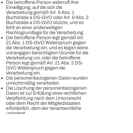
Die betroffene Person widerruft ihre
Einwilligung, auf die sich die
Verarbeitung gemäß Art. 6 Abs. 1
Buchstabe a DS-GVO oder Art. 9 Abs. 2
Buchstabe a DS-GVO stützte, und es
fehlt an einer anderweitigen
Rechtsgrundlage für die Verarbeitung.
Die betroffene Person legt gemäß Art.
21 Abs. 1 DS-GVO Widerspruch gegen
die Verarbeitung ein, und es liegen keine
vorrangigen berechtigten Gründe für die
Verarbeitung vor, oder die betroffene
Person legt gemäß Art. 21 Abs. 2 DS-
GVO Widerspruch gegen die
Verarbeitung ein.
Die personenbezogenen Daten wurden
unrechtmäßig verarbeitet.
Die Löschung der personenbezogenen
Daten ist zur Erfüllung einer rechtlichen
Verpflichtung nach dem Unionsrecht
oder dem Recht der Mitgliedstaaten
erforderlich, dem der Verantwortliche
unterliegt.
Die personenbezogenen Daten wurden
in Bezug auf angebotene Dienste der
Informationsgesellschaft gemäß Art. 8