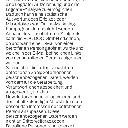
eine Logdatei-Aufzeichnung und eine
Logdatei-Analyse zu ermöglichen.
Dadurch kann eine statistische
Auswertung des Erfolges oder
Misserfolges von Online-Marketing-
Kampagnen durchgeführt werden.
Anhand des eingebetteten Zählpixels
kann die FOODOO GmbH erkennen,
ob und wann eine E-Mail von einer
betroffenen Person geöffnet wurde und
welche in der E-Mail befindlichen Links
von der betroffenen Person aufgerufen
wurden.
Solche über die in den Newslettern
enthaltenen Zählpixel erhobenen
personenbezogenen Daten, werden
von dem für die Verarbeitung
Verantwortlichen gespeichert und
ausgewertet, um den
Newsletterversand zu optimieren und
den Inhalt zukünftiger Newsletter noch
besser den Interessen der betroffenen
Person anzupassen. Diese
personenbezogenen Daten werden
nicht an Dritte weitergegeben.
Betroffene Personen sind jederzeit