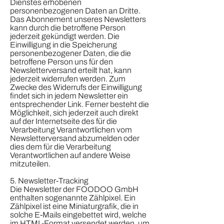
Dienstes erhobenen
personenbezogenen Daten an Dritte.
Das Abonnement unseres Newsletters
kann durch die betroffene Person
jederzeit gekündigt werden. Die
Einwilligung in die Speicherung
personenbezogener Daten, die die
betroffene Person uns für den
Newsletterversand erteilt hat, kann
jederzeit widerrufen werden. Zum
Zwecke des Widerrufs der Einwilligung
findet sich in jedem Newsletter ein
entsprechender Link. Ferner besteht die
Möglichkeit, sich jederzeit auch direkt
auf der Internetseite des für die
Verarbeitung Verantwortlichen vom
Newsletterversand abzumelden oder
dies dem für die Verarbeitung
Verantwortlichen auf andere Weise
mitzuteilen.
5. Newsletter-Tracking
Die Newsletter der FOODOO GmbH
enthalten sogenannte Zählpixel. Ein
Zählpixel ist eine Miniaturgrafik, die in
solche E-Mails eingebettet wird, welche
im HTML-Format versendet werden, um