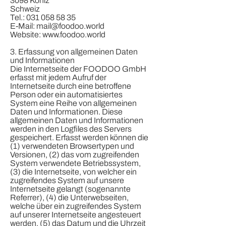
3098 Köniz
Schweiz
Tel.:
031 058 58 35
E-Mail:
mail@foodoo.world
Website:
www.foodoo.world
3. Erfassung von allgemeinen Daten
und Informationen
Die Internetseite der FOODOO GmbH
erfasst mit jedem Aufruf der
Internetseite durch eine betroffene
Person oder ein automatisiertes
System eine Reihe von allgemeinen
Daten und Informationen. Diese
allgemeinen Daten und Informationen
werden in den Logfiles des Servers
gespeichert. Erfasst werden können die
(1) verwendeten Browsertypen und
Versionen, (2) das vom zugreifenden
System verwendete Betriebssystem,
(3) die Internetseite, von welcher ein
zugreifendes System auf unsere
Internetseite gelangt (sogenannte
Referrer), (4) die Unterwebseiten,
welche über ein zugreifendes System
auf unserer Internetseite angesteuert
werden, (5) das Datum und die Uhrzeit