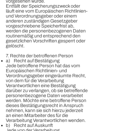
vorgesehen wurde.
Entfällt der Speicherungszweck oder
läuft eine vom Europäischen Richtlinien-
und Verordnungsgeber oder einem
anderen zuständigen Gesetzgeber
vorgeschriebene Speicherfrist ab,
werden die personenbezogenen Daten
routinemäßig und entsprechend den
gesetzlichen Vorschriften gesperrt oder
gelöscht.
7. Rechte der betroffenen Person
a) Recht auf Bestätigung
Jede betroffene Person hat das vom
Europäischen Richtlinien- und
Verordnungsgeber eingeräumte Recht,
von dem für die Verarbeitung
Verantwortlichen eine Bestätigung
darüber zu verlangen, ob sie betreffende
personenbezogene Daten verarbeitet
werden. Möchte eine betroffene Person
dieses Bestätigungsrecht in Anspruch
nehmen, kann sie sich hierzu jederzeit
an einen Mitarbeiter des für die
Verarbeitung Verantwortlichen wenden.
b) Recht auf Auskunft
Jede von der Verarbeitung