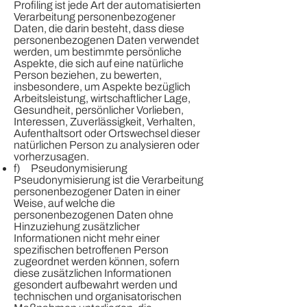
Profiling ist jede Art der automatisierten
Verarbeitung personenbezogener
Daten, die darin besteht, dass diese
personenbezogenen Daten verwendet
werden, um bestimmte persönliche
Aspekte, die sich auf eine natürliche
Person beziehen, zu bewerten,
insbesondere, um Aspekte bezüglich
Arbeitsleistung, wirtschaftlicher Lage,
Gesundheit, persönlicher Vorlieben,
Interessen, Zuverlässigkeit, Verhalten,
Aufenthaltsort oder Ortswechsel dieser
natürlichen Person zu analysieren oder
vorherzusagen.
f) Pseudonymisierung
Pseudonymisierung ist die Verarbeitung
personenbezogener Daten in einer
Weise, auf welche die
personenbezogenen Daten ohne
Hinzuziehung zusätzlicher
Informationen nicht mehr einer
spezifischen betroffenen Person
zugeordnet werden können, sofern
diese zusätzlichen Informationen
gesondert aufbewahrt werden und
technischen und organisatorischen