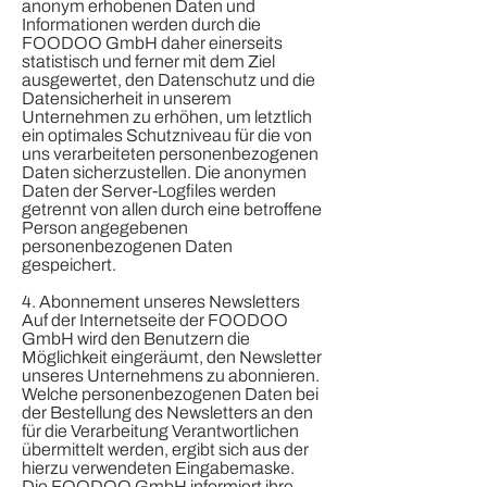
anonym erhobenen Daten und
Informationen werden durch die
FOODOO GmbH daher einerseits
statistisch und ferner mit dem Ziel
ausgewertet, den Datenschutz und die
Datensicherheit in unserem
Unternehmen zu erhöhen, um letztlich
ein optimales Schutzniveau für die von
uns verarbeiteten personenbezogenen
Daten sicherzustellen. Die anonymen
Daten der Server-Logfiles werden
getrennt von allen durch eine betroffene
Person angegebenen
personenbezogenen Daten
gespeichert.
4. Abonnement unseres Newsletters
Auf der Internetseite der FOODOO
GmbH wird den Benutzern die
Möglichkeit eingeräumt, den Newsletter
unseres Unternehmens zu abonnieren.
Welche personenbezogenen Daten bei
der Bestellung des Newsletters an den
für die Verarbeitung Verantwortlichen
übermittelt werden, ergibt sich aus der
hierzu verwendeten Eingabemaske.
Die FOODOO GmbH informiert ihre