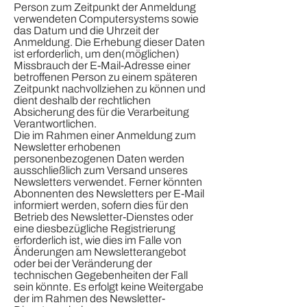
Person zum Zeitpunkt der Anmeldung
verwendeten Computersystems sowie
das Datum und die Uhrzeit der
Anmeldung. Die Erhebung dieser Daten
ist erforderlich, um den(möglichen)
Missbrauch der E-Mail-Adresse einer
betroffenen Person zu einem späteren
Zeitpunkt nachvollziehen zu können und
dient deshalb der rechtlichen
Absicherung des für die Verarbeitung
Verantwortlichen.
Die im Rahmen einer Anmeldung zum
Newsletter erhobenen
personenbezogenen Daten werden
ausschließlich zum Versand unseres
Newsletters verwendet. Ferner könnten
Abonnenten des Newsletters per E-Mail
informiert werden, sofern dies für den
Betrieb des Newsletter-Dienstes oder
eine diesbezügliche Registrierung
erforderlich ist, wie dies im Falle von
Änderungen am Newsletterangebot
oder bei der Veränderung der
technischen Gegebenheiten der Fall
sein könnte. Es erfolgt keine Weitergabe
der im Rahmen des Newsletter-