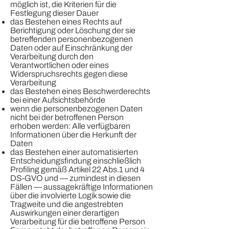
möglich ist, die Kriterien für die
Festlegung dieser Dauer
das Bestehen eines Rechts auf
Berichtigung oder Löschung der sie
betreffenden personenbezogenen
Daten oder auf Einschränkung der
Verarbeitung durch den
Verantwortlichen oder eines
Widerspruchsrechts gegen diese
Verarbeitung
das Bestehen eines Beschwerderechts
bei einer Aufsichtsbehörde
wenn die personenbezogenen Daten
nicht bei der betroffenen Person
erhoben werden: Alle verfügbaren
Informationen über die Herkunft der
Daten
das Bestehen einer automatisierten
Entscheidungsfindung einschließlich
Profiling gemäß Artikel 22 Abs.1 und 4
DS-GVO und — zumindest in diesen
Fällen — aussagekräftige Informationen
über die involvierte Logik sowie die
Tragweite und die angestrebten
Auswirkungen einer derartigen
Verarbeitung für die betroffene Person