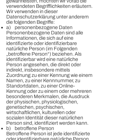
gewährleisten, möchten wir vorab die
verwendeten Begrifflichkeiten erläutern.
Wir verwenden in dieser
Datenschutzerklärung unter anderem
die folgenden Begriffe:
a) personenbezogene Daten
Personenbezogene Daten sind alle
Informationen, die sich auf eine
identifizierte oder identifizierbare
natürliche Person (im Folgenden
„betroffene Person“) beziehen. Als
identifizierbar wird eine natürliche
Person angesehen, die direkt oder
indirekt, insbesondere mittels
Zuordnung zu einer Kennung wie einem
Namen, zu einer Kennnummer, zu
Standortdaten, zu einer Online-
Kennung oder zu einem oder mehreren
besonderen Merkmalen, die Ausdruck
der physischen, physiologischen,
genetischen, psychischen,
wirtschaftlichen, kulturellen oder
sozialen Identität dieser natürlichen
Person sind, identifiziert werden kann.
b) betroffene Person
Betroffene Person ist jede identifizierte
oder identifizierbare natürliche Person,