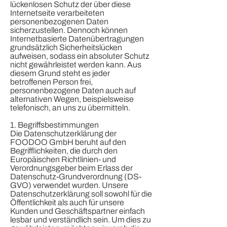
lückenlosen Schutz der über diese
Internetseite verarbeiteten
personenbezogenen Daten
sicherzustellen. Dennoch können
Internetbasierte Datenübertragungen
grundsätzlich Sicherheitslücken
aufweisen, sodass ein absoluter Schutz
nicht gewährleistet werden kann. Aus
diesem Grund steht es jeder
betroffenen Person frei,
personenbezogene Daten auch auf
alternativen Wegen, beispielsweise
telefonisch, an uns zu übermitteln.
1. Begriffsbestimmungen
Die Datenschutzerklärung der
FOODOO GmbH beruht auf den
Begrifflichkeiten, die durch den
Europäischen Richtlinien- und
Verordnungsgeber beim Erlass der
Datenschutz-Grundverordnung (DS-
GVO) verwendet wurden. Unsere
Datenschutzerklärung soll sowohl für die
Öffentlichkeit als auch für unsere
Kunden und Geschäftspartner einfach
lesbar und verständlich sein. Um dies zu