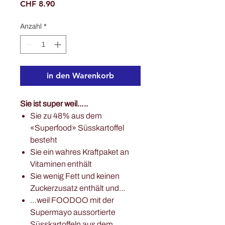
Preis
CHF 8.90
Anzahl
*
in den Warenkorb
Sie ist super weil…..
Sie zu 48% aus dem
«Superfood» Süsskartoffel
besteht
Sie ein wahres Kraftpaket an
Vitaminen enthält
Sie wenig Fett und keinen
Zuckerzusatz enthält und…
…weil FOODOO mit der
Supermayo aussortierte
Süsskartoffeln aus dem