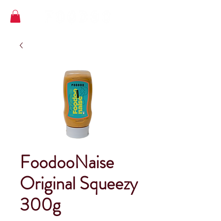
FoodooNaise
Original Squeezy
300g