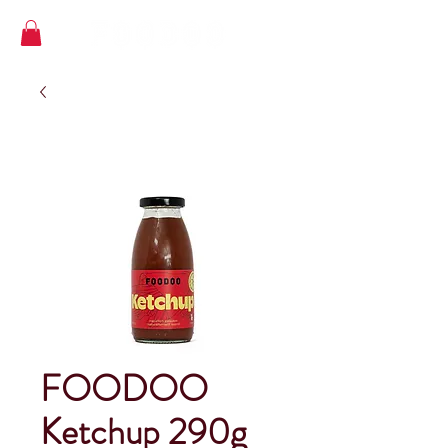
FOODOO
Ketchup 290g