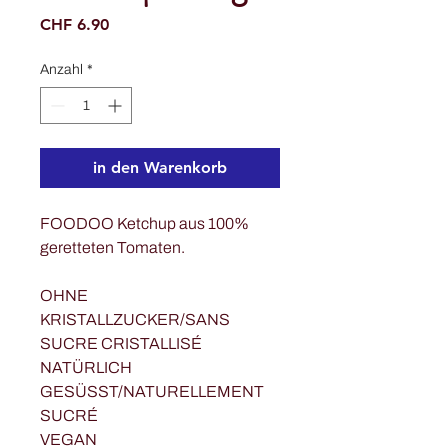
Preis
CHF 6.90
Anzahl
*
in den Warenkorb
FOODOO Ketchup aus 100%
geretteten Tomaten.
OHNE
KRISTALLZUCKER/SANS
SUCRE CRISTALLISÉ
NATÜRLICH
GESÜSST/NATURELLEMENT
SUCRÉ
VEGAN