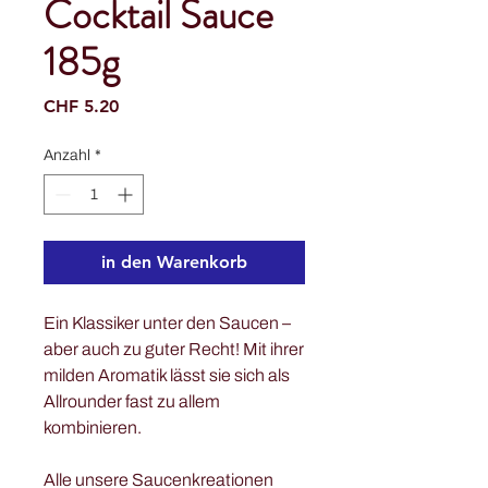
Cocktail Sauce
185g
Preis
CHF 5.20
Anzahl
*
in den Warenkorb
Ein Klassiker unter den Saucen –
aber auch zu guter Recht! Mit ihrer
milden Aromatik lässt sie sich als
Allrounder fast zu allem
kombinieren.
Alle unsere Saucenkreationen