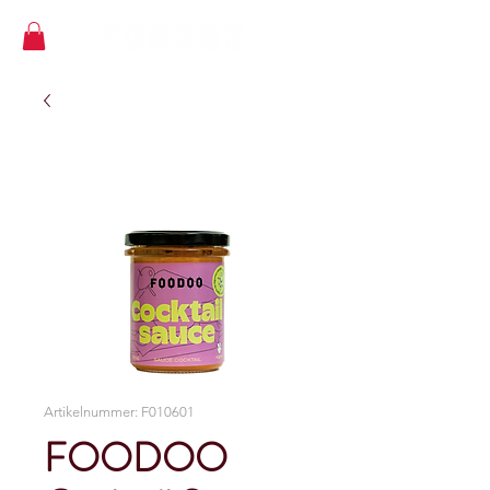
Artikelnummer: F010601
FOODOO