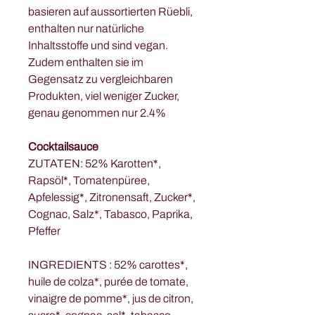
basieren auf aussortierten Rüebli,
enthalten nur natürliche
Inhaltsstoffe und sind vegan.
Zudem enthalten sie im
Gegensatz zu vergleichbaren
Produkten, viel weniger Zucker,
genau genommen nur 2.4%
Cocktailsauce
ZUTATEN: 52% Karotten*,
Rapsöl*, Tomatenpüree,
Apfelessig*, Zitronensaft, Zucker*,
Cognac, Salz*, Tabasco, Paprika,
Pfeffer
INGREDIENTS : 52% carottes*,
huile de colza*, purée de tomate,
vinaigre de pomme*, jus de citron,