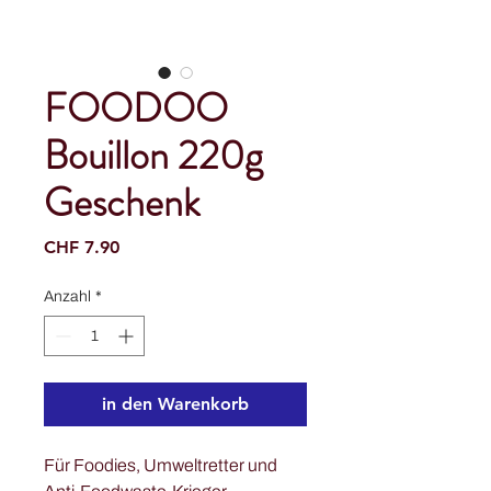
FOODOO
Bouillon 220g
Geschenk
Preis
CHF 7.90
Anzahl
*
in den Warenkorb
Für Foodies, Umweltretter und